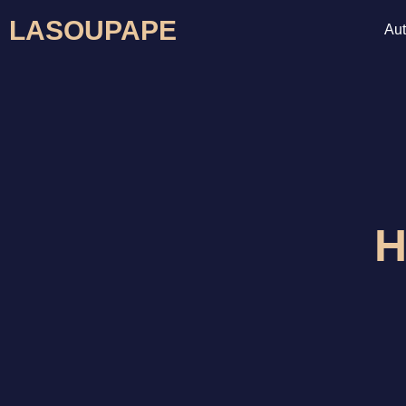
Skip
LASOUPAPE
Aut
to
content
H