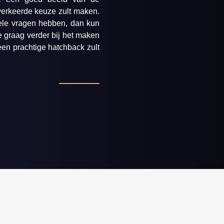
 verkeerde keuze zult maken.
nele vragen hebben, dan kun
e graag verder bij het maken
een prachtige hatchback zult