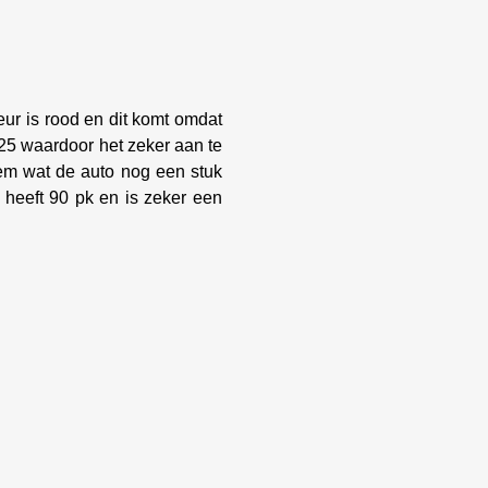
eur is rood en dit komt omdat
 25 waardoor het zeker aan te
eem wat de auto nog een stuk
 heeft 90 pk en is zeker een