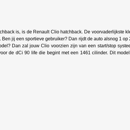
back is, is de Renault Clio hatchback. De voorvaderlijkste kl
 Ben jij een sportieve gebruiker? Dan rijdt de auto alsnog 1 op
odel? Dan zal jouw Clio voorzien zijn van een start/stop syst
r de dCi 90 life die begint met een 1461 cilinder. Dit model