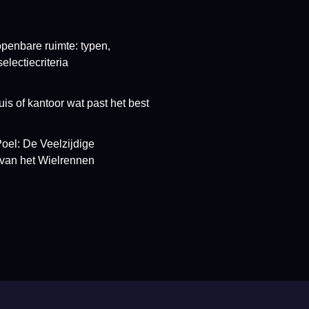
openbare ruimte: typen,
electiecriteria
is of kantoor wat past het best
oel: De Veelzijdige
van het Wielrennen