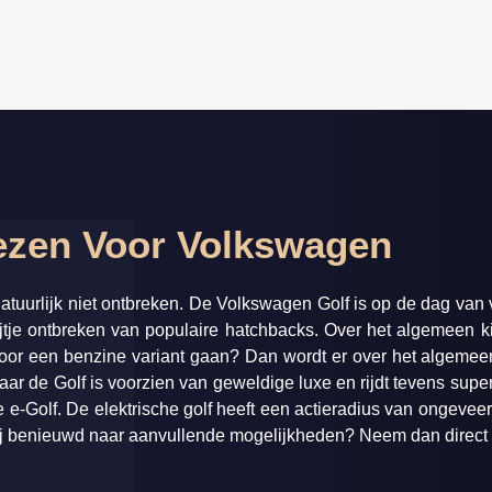
ezen Voor Volkswagen
atuurlijk niet ontbreken. De Volkswagen Golf is op de dag va
jtje ontbreken van populaire hatchbacks. Over het algemeen k
er voor een benzine variant gaan? Dan wordt er over het algem
maar de Golf is voorzien van geweldige luxe en rijdt tevens supe
e e-Golf. De elektrische golf heeft een actieradius van ongeve
 jij benieuwd naar aanvullende mogelijkheden? Neem dan direct 