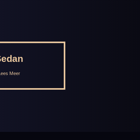
Sedan
Lees Meer