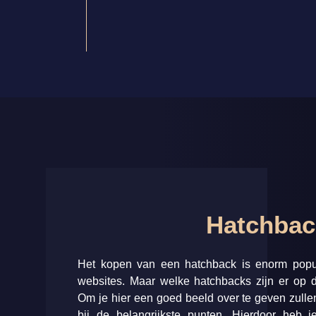
Hatchbac
Het kopen van een hatchback is enorm popul
websites. Maar welke hatchbacks zijn er op 
Om je hier een goed beeld over te geven zullen
bij de belangrijkste punten. Hierdoor heb