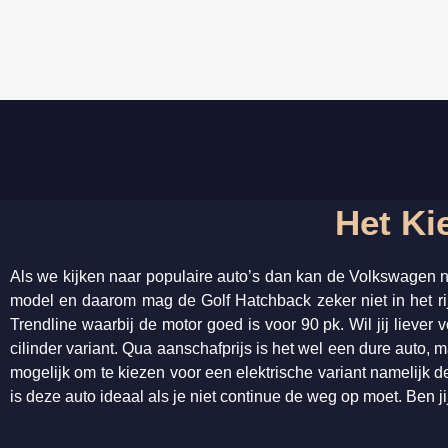
Het Ki
Als we kijken naar populaire auto’s dan kan de Volkswagen n
model en daarom mag de Golf Hatchback zeker niet in het ri
Trendline waarbij de motor goed is voor 90 pk. Wil jij liev
cilinder variant. Qua aanschafprijs is het wel een dure auto, 
mogelijk om te kiezen voor een elektrische variant namelijk d
is deze auto ideaal als je niet continue de weg op moet. Ben