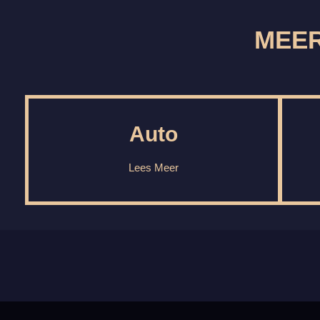
MEER
Auto
Lees Meer