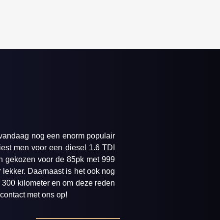
n vandaag nog een enorm populair
iest men voor een diesel 1.6 TDI
een gekozen voor de 85pk met 999
r lekker. Daarnaast is het ook nog
er 300 kilometer en om deze reden
contact met ons op!