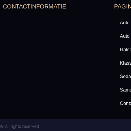
CONTACTINFORMATIE
PAGI
Auto 
Auto
Hatc
Klass
Seda
Same
Cont
© All rights reserved